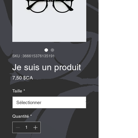
SKU : 366615376135191
Je suis un produit
Prix
7,50 $CA
Taille
*
Quantité
*