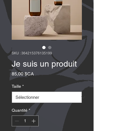
SKU : 364215376135199
Je suis un produit
Prix
85,00 $CA
Taille
*
Quantité
*